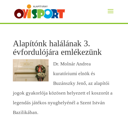
Alapítónk halálának 3.
évfordulójára emlékezünk
Dr. Molnár Andrea
kuratóriumi elnök és
Buzánszky Jenő, az alapítói
jogok gyakorlója közösen helyezett el koszorút a
legendás játékos nyughelyénél a Szent István
Bazilikában.