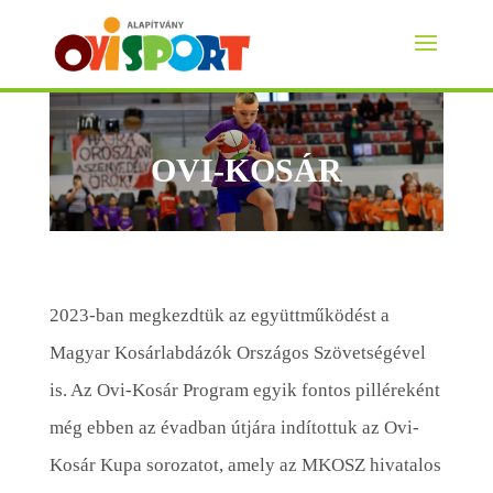
OVI-KOSÁR
2023-ban megkezdtük az együttműködést a
Magyar Kosárlabdázók Országos Szövetségével
is. Az Ovi-Kosár Program egyik fontos pilléreként
még ebben az évadban útjára indítottuk az Ovi-
Kosár Kupa sorozatot, amely az MKOSZ hivatalos