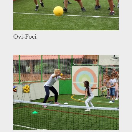
Ovi-Foci