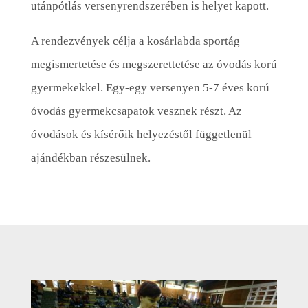
utánpótlás versenyrendszerében is helyet kapott.
A rendezvények célja a kosárlabda sportág
megismertetése és megszerettetése az óvodás korú
gyermekekkel. Egy-egy versenyen 5-7 éves korú
óvodás gyermekcsapatok vesznek részt. Az
óvodások és kísérőik helyezéstől függetlenül
ajándékban részesülnek.