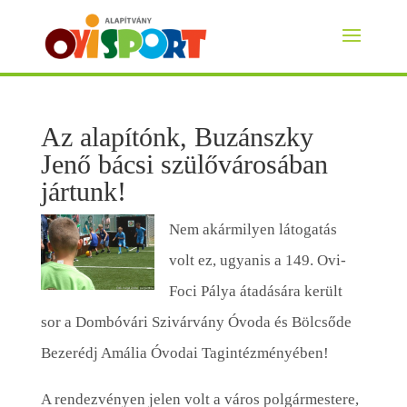
Az alapítónk, Buzánszky
Jenő bácsi szülővárosában
jártunk!
Nem akármilyen látogatás
volt ez, ugyanis a 149. Ovi-
Foci Pálya átadására került
sor a Dombóvári Szivárvány Óvoda és Bölcsőde
Bezerédj Amália Óvodai Tagintézményében!
A rendezvényen jelen volt a város polgármestere,