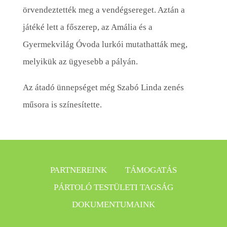
örvendeztették meg a vendégsereget. Aztán a
játéké lett a főszerep, az Amália és a
Gyermekvilág Óvoda lurkói mutathatták meg,
melyikük az ügyesebb a pályán.
Az átadó ünnepséget még Szabó Linda zenés
műsora is színesítette.
PARTNEREINK
TÁMOGATÁS
PÁRTOLÓ TESTÜLETI TAGSÁG
DOKUMENTUMAINK