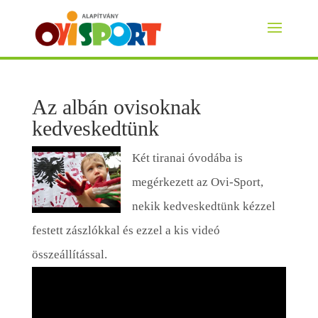
Az albán ovisoknak
kedveskedtünk
Két tiranai óvodába is
megérkezett az Ovi-Sport,
nekik kedveskedtünk kézzel
festett zászlókkal és ezzel a kis videó
összeállítással.