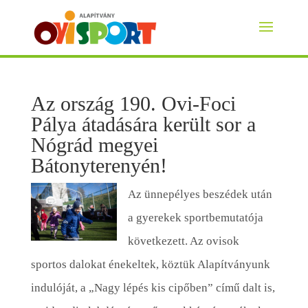
Az ország 190. Ovi-Foci
Pálya átadására került sor a
Nógrád megyei
Bátonyterenyén!
Az ünnepélyes beszédek után
a gyerekek sportbemutatója
következett. Az ovisok
sportos dalokat énekeltek, köztük Alapítványunk
indulóját, a „Nagy lépés kis cipőben” című dalt is,