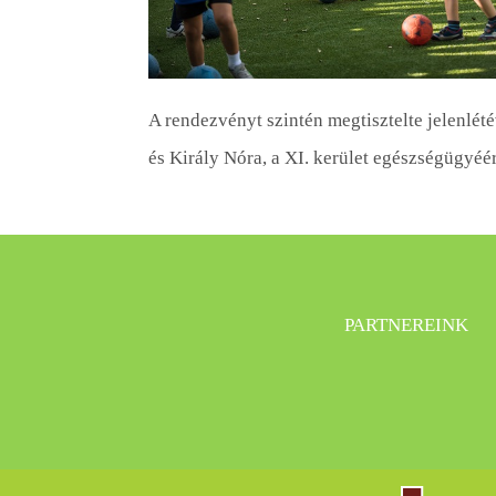
A rendezvényt szintén megtisztelte jelenlété
és Király Nóra, a XI. kerület egészségügyéér
PARTNEREINK