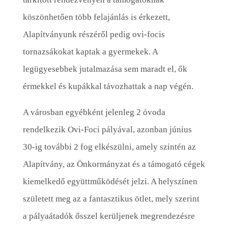
köszönhetően több felajánlás is érkezett,
Alapítványunk részéről pedig ovi-focis
tornazsákokat kaptak a gyermekek. A
legügyesebbek jutalmazása sem maradt el, ők
érmekkel és kupákkal távozhattak a nap végén.
A városban egyébként jelenleg 2 óvoda
rendelkezik Ovi-Foci pályával, azonban június
30-ig további 2 fog elkészülni, amely szintén az
Alapítvány, az Önkormányzat és a támogató cégek
kiemelkedő együttműködését jelzi. A helyszínen
született meg az a fantasztikus ötlet, mely szerint
a pályaátadók ősszel kerüljenek megrendezésre