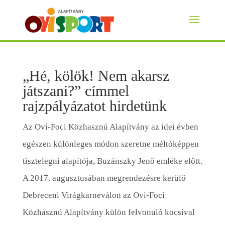
„Hé, kölök! Nem akarsz
játszani?” címmel
rajzpályázatot hirdetünk
Az Ovi-Foci Közhasznú Alapítvány az idei évben
egészen különleges módon szeretne méltóképpen
tisztelegni alapítója, Buzánszky Jenő emléke előtt.
A 2017. augusztusában megrendezésre kerülő
Debreceni Virágkarneválon az Ovi-Foci
Közhasznú Alapítvány külön felvonuló kocsival