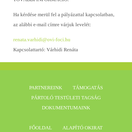
Ha kérdése merül fel a pályázattal kapcsolatban,
az alábbi e-mail címre várjuk levelét:
renata.varhidi@ovi-foci.hu
Kapcsolattartó: Várhidi Renáta
PARTNEREINK
TÁMOGATÁS
PÁRTOLÓ TESTÜLETI TAGSÁG
DOKUMENTUMAINK
FŐOLDAL
ALAPÍTÓ OKIRAT