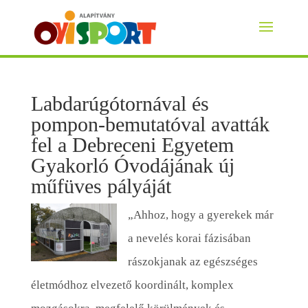
Labdarúgótornával és
pompon-bemutatóval avatták
fel a Debreceni Egyetem
Gyakorló Óvodájának új
műfüves pályáját
„Ahhoz, hogy a gyerekek már
a nevelés korai fázisában
rászokjanak az egészséges
életmódhoz elvezető koordinált, komplex