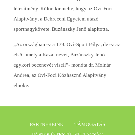
létesítmény. Külön kiemelte, hogy az Ovi-Foci
Alapítványt a Debreceni Egyetem utazó
sportnagykövete, Buzánszky Jenő alapította.
„Az országban ez a 179. Ovi-Sport Pálya, de ez az
első, amely a Kazal nevet, Buzánszky Jenő
egykori becenevét viseli”- mondta dr. Molnár
Andrea, az Ovi-Foci Közhasznú Alapítvány
elnöke.
PARTNEREINK
TÁMOGATÁS
PÁRTOLÓ TESTÜLETI TAGSÁG