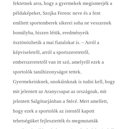
fektetnek arra, hogy a gyermekek megismerjék a
példaképeket, Szojka Ferenc neve és a fent
említett sportemberek sikerei soha ne vesszenek
homályba, hiszen létük, eredményeik
ösztönözhetik a mai fiatalokat is. – Arról a
képviseletről, arról a sportszeretetről,
emberszeretetről van itt szó, amelyről ezek a
sportolók tanúbizonyságot tettek.
Gyermekeinknek, unokáinknak is tudni kell, hogy
mit jelentett az Aranycsapat az országnak, mit
jelentett Salgótarjánban a Stécé. Mert amellett,
hogy ezek a sportolók az istentől kapott
tehetségüket fejlesztették és megmutatták