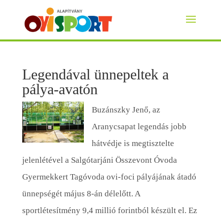
Legendával ünnepeltek a
pálya-avatón
Buzánszky Jenő, az
Aranycsapat legendás jobb
hátvédje is megtisztelte
jelenlétével a Salgótarjáni Összevont Óvoda
Gyermekkert Tagóvoda ovi-foci pályájának átadó
ünnepségét május 8-án délelőtt. A
sportlétesítmény 9,4 millió forintból készült el. Ez