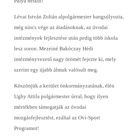
Pálya nélkül!
Lévai István Zoltán alpolgármester hangsúlyozta,
még nincs vége az átadásoknak, az óvodai
intézmények fejlesztése után pedig több iskola
lesz soron. Mezeiné Bakóczay Hédi
intézményvezető nagy örömét fejezte ki, mely
szerint egy újabb álmuk valósult meg.
Köszönjük a kerület önkormányzatának, élén
Ughy Attila polgármester úrral, hogy ilyen
mértékben támogatják az óvodai
mozgásfejlesztést, ezáltal az Ovi-Sport
Programot!