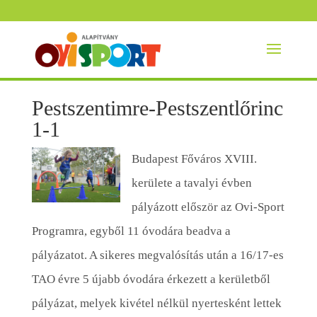
Pestszentimre-Pestszentlőrinc
1-1
Budapest Főváros XVIII.
kerülete a tavalyi évben
pályázott először az Ovi-Sport
Programra, egyből 11 óvodára beadva a
pályázatot. A sikeres megvalósítás után a 16/17-es
TAO évre 5 újabb óvodára érkezett a kerületből
pályázat, melyek kivétel nélkül nyertesként lettek