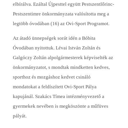
elbírálva. Ezáltal Újpesttel együtt Pestszentlőrinc-
Pestszentimre önkormányzata valósította meg a
legtöbb óvodában (16) az Ovi-Sport Programot.
Az átadó ünnepségek sorát idén a Bóbita
Óvodában nyitottuk. Lévai István Zoltán és
Galgóczy Zoltán alpolgármesterek képviselték az
önkormányzatot, s mondtak mindketten kedves,
sporthoz és mozgáshoz kedvet csináló
mondatokat a feldíszített Ovi-Sport Pálya
kapujánál. Szakács Tímea intézményvezető a
gyermekek nevében is megköszönte a műfüves
pályát.