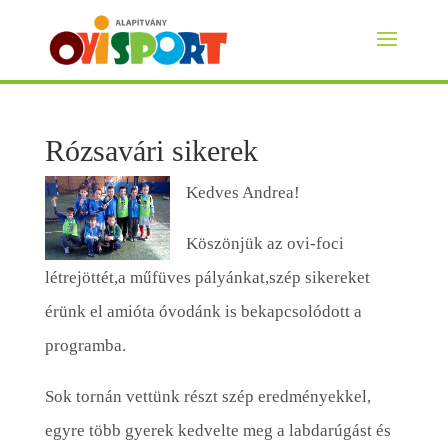
Rózsavári sikerek
Kedves Andrea!
Köszönjük az ovi-foci
létrejöttét,a műfüves pályánkat,szép sikereket
érünk el amióta óvodánk is bekapcsolódott a
programba.
Sok tornán vettünk részt szép eredményekkel,
egyre több gyerek kedvelte meg a labdarúgást és