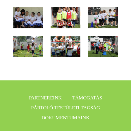
PARTNEREINK
TÁMOGATÁS
PÁRTOLÓ TESTÜLETI TAGSÁG
DOKUMENTUMAINK