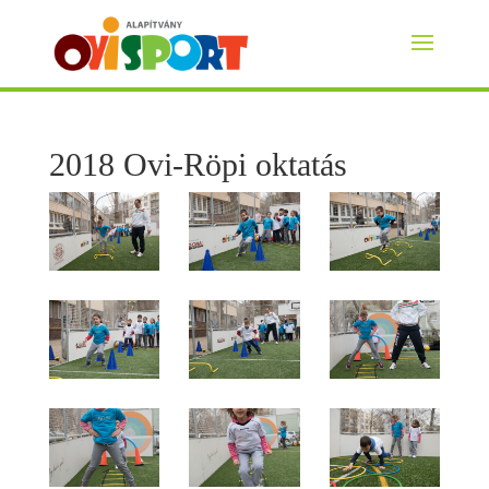
2018 Ovi-Röpi oktatás