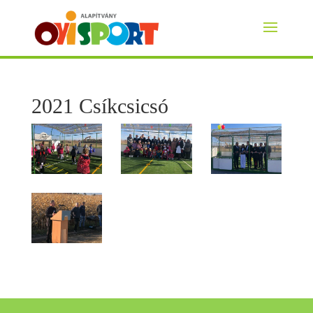
2021 Csíkcsicsó