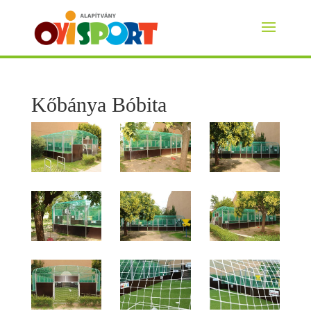
Kőbánya Bóbita