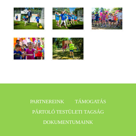
PARTNEREINK
TÁMOGATÁS
PÁRTOLÓ TESTÜLETI TAGSÁG
DOKUMENTUMAINK